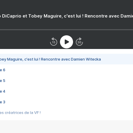
 DiCaprio et Tobey Maguire, c'est lui ! Rencontre avec Dam
bey Maguire, c'est lui ! Rencontre avec Damien Witecka
e 6
e 5
e 4
e 3
s créatrices de la VF !
e 2