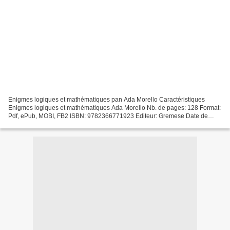
Enigmes logiques et mathématiques pan Ada Morello Caractéristiques
Enigmes logiques et mathématiques Ada Morello Nb. de pages: 128 Format:
Pdf, ePub, MOBI, FB2 ISBN: 9782366771923 Editeur: Gremese Date de
parution: 2019 Télécharger eBook gratuit Télécharger...