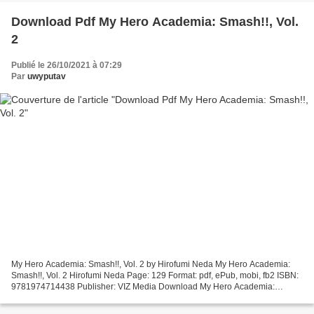
Download Pdf My Hero Academia: Smash!!, Vol.
2
Publié le 26/10/2021 à 07:29
Par
uwyputav
My Hero Academia: Smash!!, Vol. 2 by Hirofumi Neda My Hero Academia:
Smash!!, Vol. 2 Hirofumi Neda Page: 129 Format: pdf, ePub, mobi, fb2 ISBN:
9781974714438 Publisher: VIZ Media Download My Hero Academia:
Smash!!, Vol. 2 Free ebooks to download for android...