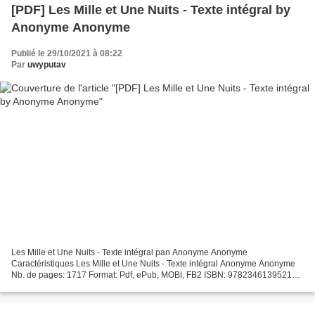
[PDF] Les Mille et Une Nuits - Texte intégral by
Anonyme Anonyme
Publié le 29/10/2021 à 08:22
Par
uwyputav
Les Mille et Une Nuits - Texte intégral pan Anonyme Anonyme
Caractéristiques Les Mille et Une Nuits - Texte intégral Anonyme Anonyme
Nb. de pages: 1717 Format: Pdf, ePub, MOBI, FB2 ISBN: 9782346139521
Editeur: BnF collection ebooks Date de parution: 2019...