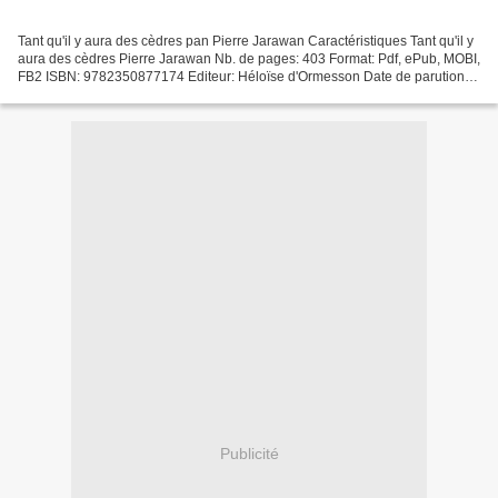
Tant qu'il y aura des cèdres pan Pierre Jarawan Caractéristiques Tant qu'il y
aura des cèdres Pierre Jarawan Nb. de pages: 403 Format: Pdf, ePub, MOBI,
FB2 ISBN: 9782350877174 Editeur: Héloïse d'Ormesson Date de parution:
2020 Télécharger eBook gratuit...
Publicité