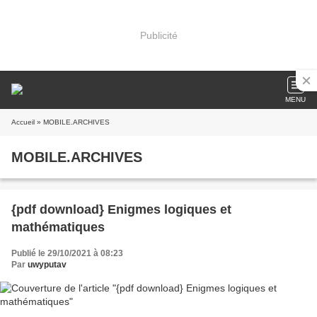
Publicité
MENU
Accueil
» MOBILE.ARCHIVES
MOBILE.ARCHIVES
{pdf download} Enigmes logiques et
mathématiques
Publié le 29/10/2021 à 08:23
Par
uwyputav