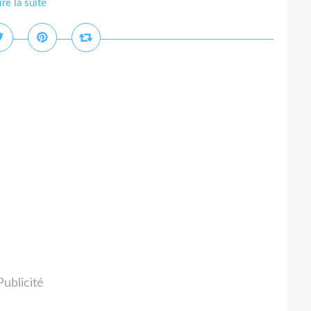
ire la suite
Publicité