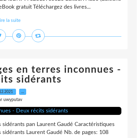
Book gratuit Téléchargez des livres...
ire la suite
s en terres inconnues -
its sidérants
12.2021
…
ar uwyputav
s sidérants pan Laurent Gaudé Caractéristiques
s sidérants Laurent Gaudé Nb. de pages: 108