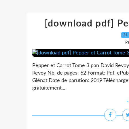
[download pdf] Pe
21.
P
Pepper et Carrot Tome 3 pan David Revoy
Revoy Nb. de pages: 62 Format: Pdf, ePu
Glénat Date de parution: 2019 Télécharger
gratuitement...
L