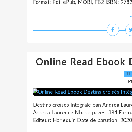
Format: Pdf, ePub, MOBI, FB2 ISBN: 9782
L
Online Read Ebook D
11.
P
Destins croisés Intégrale pan Andrea Laur
Andrea Laurence Nb. de pages: 384 Form
Editeur: Harlequin Date de parution: 2020