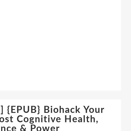
{EPUB} Biohack Your
ost Cognitive Health,
ance & Power