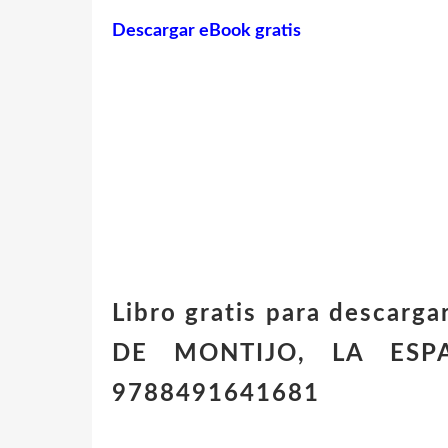
Descargar eBook gratis
Libro gratis para desca
DE MONTIJO, LA ESP
9788491641681