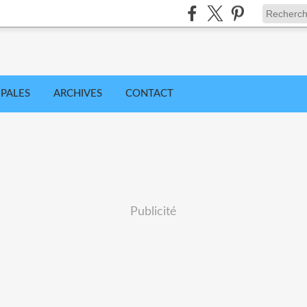
IPALES
ARCHIVES
CONTACT
Publicité