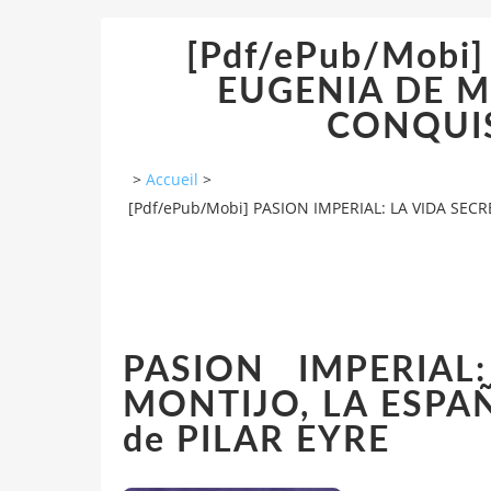
[Pdf/ePub/Mobi
EUGENIA DE M
CONQUIST
>
Accueil
>
[Pdf/ePub/Mobi] PASION IMPERIAL: LA VIDA SEC
PASION IMPERIA
MONTIJO, LA ESPA
de PILAR EYRE