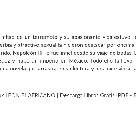
mitad de un terremoto y su apasionante vida estuvo lle
oberbia y atractivo sexual la hicieron destacar por enci
do, Napoleón III, le fue infiel desde su viaje de bodas.
Suez y hubo un imperio en México. Todo ello la llevó,
o una novela que arrastra en su lectura y nos hace vibra
 LEON EL AFRICANO | Descarga Libros Gratis (PDF -