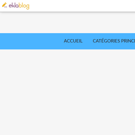
ACCUEIL
CATÉGORIES PRINC