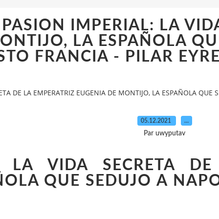
] PASION IMPERIAL: LA VI
ONTIJO, LA ESPAÑOLA QUE
O FRANCIA - PILAR EYRE d
RETA DE LA EMPERATRIZ EUGENIA DE MONTIJO, LA ESPAÑOLA QUE SE
05.12.2021
…
Par uwyputav
L: LA VIDA SECRETA D
ÑOLA QUE SEDUJO A NAPO