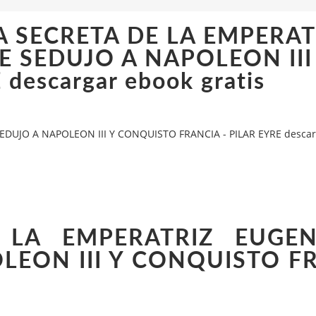
DA SECRETA DE LA EMPERAT
 SEDUJO A NAPOLEON III
escargar ebook gratis
DUJO A NAPOLEON III Y CONQUISTO FRANCIA - PILAR EYRE descarg
E LA EMPERATRIZ EUGE
LEON III Y CONQUISTO F