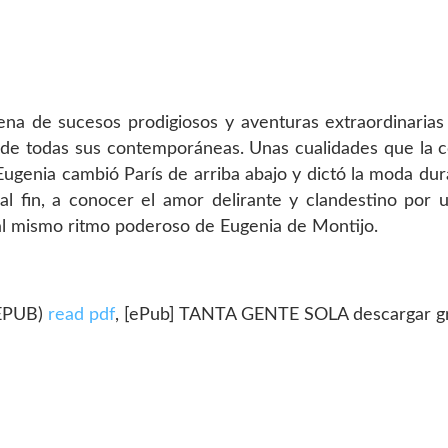
na de sucesos prodigiosos y aventuras extraordinarias
ma de todas sus contemporáneas. Unas cualidades que la 
 Eugenia cambió París de arriba abajo y dictó la moda du
 al fin, a conocer el amor delirante y clandestino por
r al mismo ritmo poderoso de Eugenia de Montijo.
 EPUB)
read pdf
, [ePub] TANTA GENTE SOLA descargar g