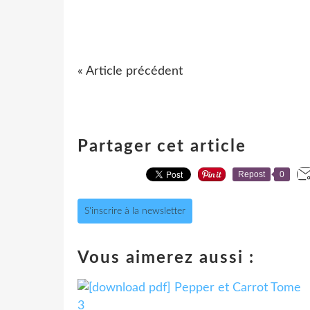
« Article précédent
Partager cet article
Repost
0
S'inscrire à la newsletter
Vous aimerez aussi :